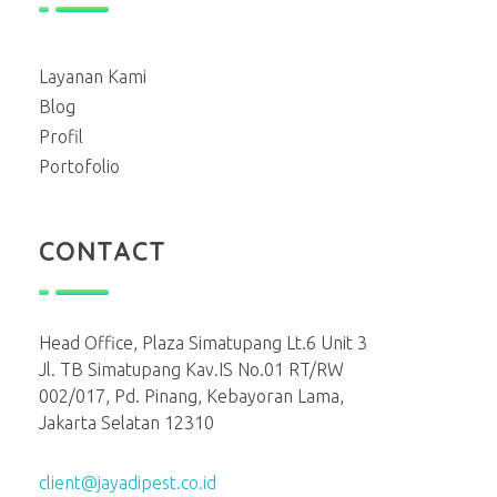
Layanan Kami
Blog
Profil
Portofolio
CONTACT
Head Office, Plaza Simatupang Lt.6 Unit 3
Jl. TB Simatupang Kav.IS No.01 RT/RW
002/017, Pd. Pinang, Kebayoran Lama,
Jakarta Selatan 12310
client@jayadipest.co.id