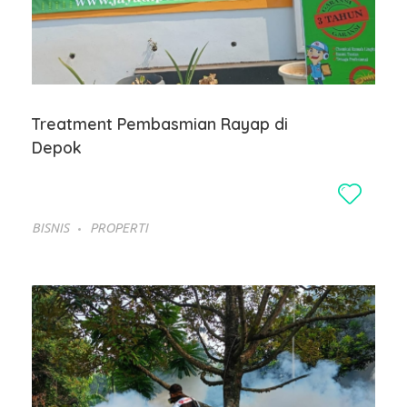
Treatment Pembasmian Rayap di
Depok
BISNIS
PROPERTI