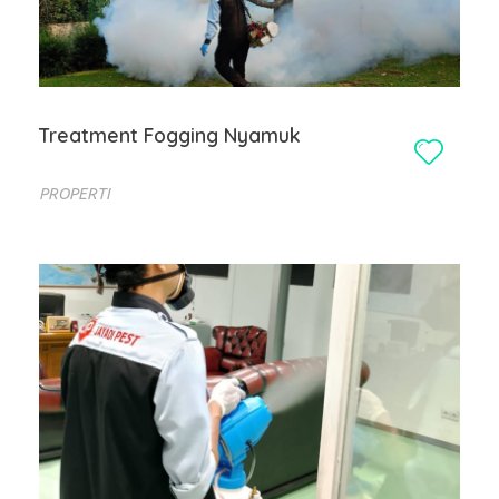
Treatment Fogging Nyamuk
PROPERTI