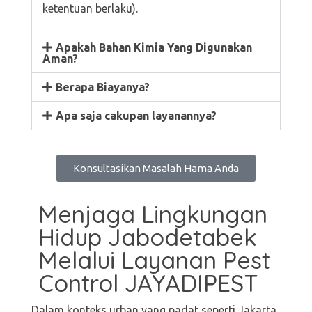
ketentuan berlaku).
Apakah Bahan Kimia Yang Digunakan
Aman?
Berapa Biayanya?
Apa saja cakupan layanannya?
Konsultasikan Masalah Hama Anda
Menjaga Lingkungan
Hidup Jabodetabek
Melalui Layanan Pest
Control JAYADIPEST
Dalam konteks urban yang padat seperti Jakarta,