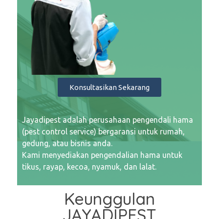
Konsultasikan Sekarang
Jayadipest adalah perusahaan pengendali hama
(pest control service) bergaransi untuk rumah,
gedung, atau bisnis anda.
Kami menyediakan pengendalian hama untuk
tikus, rayap, kecoa, nyamuk, dan lalat.
Keunggulan
JAYADIPEST