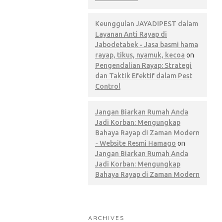
Keunggulan JAYADIPEST dalam
Layanan Anti Rayap di
Jabodetabek - Jasa basmi hama
rayap, tikus, nyamuk, kecoa
on
Pengendalian Rayap: Strategi
dan Taktik Efektif dalam Pest
Control
Jangan Biarkan Rumah Anda
Jadi Korban: Mengungkap
Bahaya Rayap di Zaman Modern
- Website Resmi Hamago
on
Jangan Biarkan Rumah Anda
Jadi Korban: Mengungkap
Bahaya Rayap di Zaman Modern
ARCHIVES