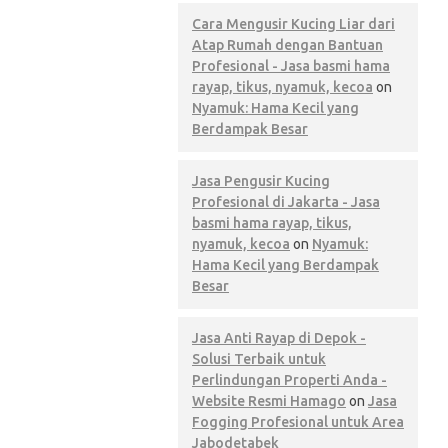
Cara Mengusir Kucing Liar dari
Atap Rumah dengan Bantuan
Profesional - Jasa basmi hama
rayap, tikus, nyamuk, kecoa
on
Nyamuk: Hama Kecil yang
Berdampak Besar
Jasa Pengusir Kucing
Profesional di Jakarta - Jasa
basmi hama rayap, tikus,
nyamuk, kecoa
on
Nyamuk:
Hama Kecil yang Berdampak
Besar
Jasa Anti Rayap di Depok -
Solusi Terbaik untuk
Perlindungan Properti Anda -
Website Resmi Hamago
on
Jasa
Fogging Profesional untuk Area
Jabodetabek