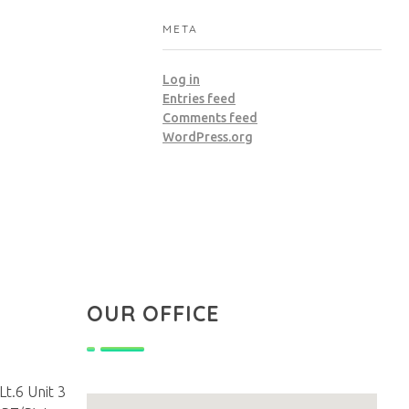
META
Log in
Entries feed
Comments feed
WordPress.org
OUR OFFICE
t.6 Unit 3