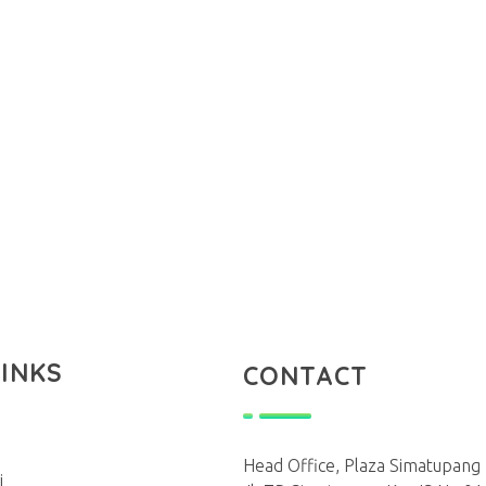
LINKS
CONTACT
Head Office, Plaza Simatupang L
i