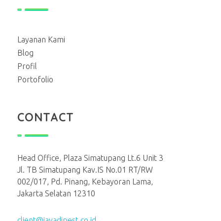
Layanan Kami
Blog
Profil
Portofolio
CONTACT
Head Office, Plaza Simatupang Lt.6 Unit 3
Jl. TB Simatupang Kav.IS No.01 RT/RW
002/017, Pd. Pinang, Kebayoran Lama,
Jakarta Selatan 12310
client@jayadipest.co.id