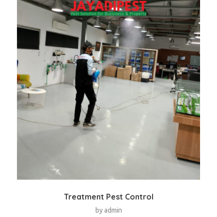
Treatment Pest Control
by
admin