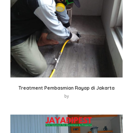
Treatment Pembasmian Rayap di Jakarta
by