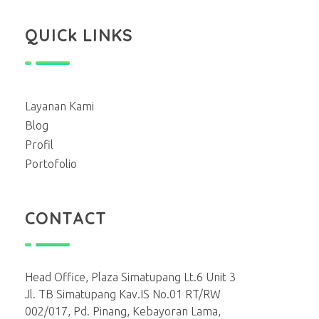
QUICk LINKS
Layanan Kami
Blog
Profil
Portofolio
CONTACT
Head Office, Plaza Simatupang Lt.6 Unit 3
Jl. TB Simatupang Kav.IS No.01 RT/RW
002/017, Pd. Pinang, Kebayoran Lama,