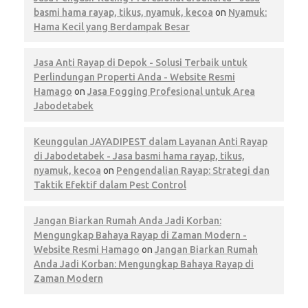
basmi hama rayap, tikus, nyamuk, kecoa
on
Nyamuk:
Hama Kecil yang Berdampak Besar
Jasa Anti Rayap di Depok - Solusi Terbaik untuk
Perlindungan Properti Anda - Website Resmi
Hamago
on
Jasa Fogging Profesional untuk Area
Jabodetabek
Keunggulan JAYADIPEST dalam Layanan Anti Rayap
di Jabodetabek - Jasa basmi hama rayap, tikus,
nyamuk, kecoa
on
Pengendalian Rayap: Strategi dan
Taktik Efektif dalam Pest Control
Jangan Biarkan Rumah Anda Jadi Korban:
Mengungkap Bahaya Rayap di Zaman Modern -
Website Resmi Hamago
on
Jangan Biarkan Rumah
Anda Jadi Korban: Mengungkap Bahaya Rayap di
Zaman Modern