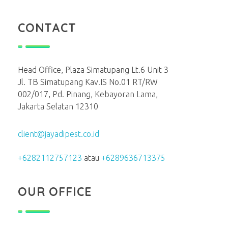
CONTACT
Head Office, Plaza Simatupang Lt.6 Unit 3
Jl. TB Simatupang Kav.IS No.01 RT/RW
002/017, Pd. Pinang, Kebayoran Lama,
Jakarta Selatan 12310
client@jayadipest.co.id
+6282112757123
atau
+6289636713375
OUR OFFICE