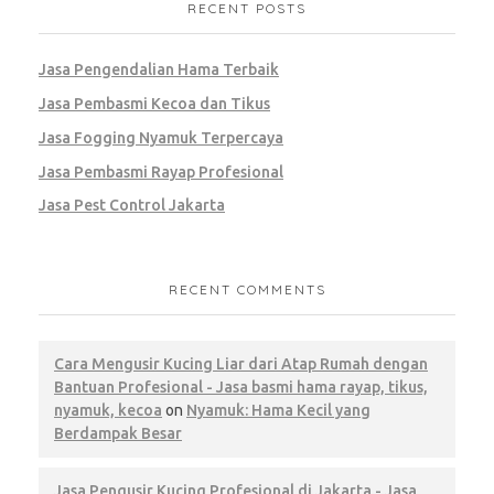
RECENT POSTS
Jasa Pengendalian Hama Terbaik
Jasa Pembasmi Kecoa dan Tikus
Jasa Fogging Nyamuk Terpercaya
Jasa Pembasmi Rayap Profesional
Jasa Pest Control Jakarta
RECENT COMMENTS
Cara Mengusir Kucing Liar dari Atap Rumah dengan
Bantuan Profesional - Jasa basmi hama rayap, tikus,
nyamuk, kecoa
on
Nyamuk: Hama Kecil yang
Berdampak Besar
Jasa Pengusir Kucing Profesional di Jakarta - Jasa