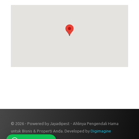
© 2026 - Powered by Jayadipest - Ahlinya Pengendali Hama
untuk Bisnis & Properti Anda. Developed by
Digimagine