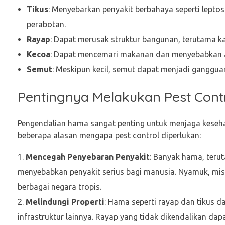
Tikus
: Menyebarkan penyakit berbahaya seperti leptos
perabotan.
Rayap
: Dapat merusak struktur bangunan, terutama ka
Kecoa
: Dapat mencemari makanan dan menyebabkan al
Semut
: Meskipun kecil, semut dapat menjadi ganggua
Pentingnya Melakukan Pest Cont
Pengendalian hama sangat penting untuk menjaga keseha
beberapa alasan mengapa pest control diperlukan:
Mencegah Penyebaran Penyakit
: Banyak hama, ter
menyebabkan penyakit serius bagi manusia. Nyamuk, mi
berbagai negara tropis.
Melindungi Properti
: Hama seperti rayap dan tikus 
infrastruktur lainnya. Rayap yang tidak dikendalikan dap