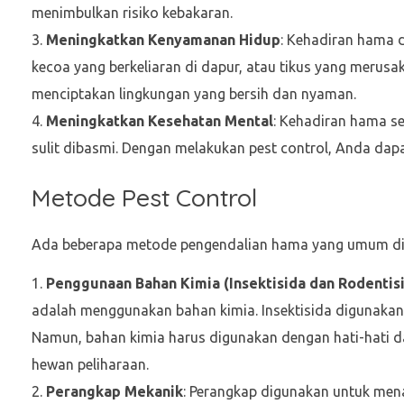
menimbulkan risiko kebakaran.
Meningkatkan Kenyamanan Hidup
: Kehadiran hama 
kecoa yang berkeliaran di dapur, atau tikus yang merus
menciptakan lingkungan yang bersih dan nyaman.
Meningkatkan Kesehatan Mental
: Kehadiran hama se
sulit dibasmi. Dengan melakukan pest control, Anda dapa
Metode Pest Control
Ada beberapa metode pengendalian hama yang umum digu
Penggunaan Bahan Kimia (Insektisida dan Rodentis
adalah menggunakan bahan kimia. Insektisida digunakan 
Namun, bahan kimia harus digunakan dengan hati-hati d
hewan peliharaan.
Perangkap Mekanik
: Perangkap digunakan untuk me