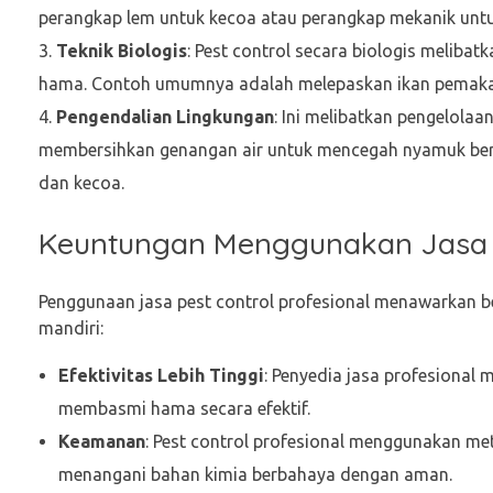
perangkap lem untuk kecoa atau perangkap mekanik untu
Teknik Biologis
: Pest control secara biologis melib
hama. Contoh umumnya adalah melepaskan ikan pemakan 
Pengendalian Lingkungan
: Ini melibatkan pengelol
membersihkan genangan air untuk mencegah nyamuk berk
dan kecoa.
Keuntungan Menggunakan Jasa P
Penggunaan jasa pest control profesional menawarkan 
mandiri:
Efektivitas Lebih Tinggi
: Penyedia jasa profesional 
membasmi hama secara efektif.
Keamanan
: Pest control profesional menggunakan me
menangani bahan kimia berbahaya dengan aman.