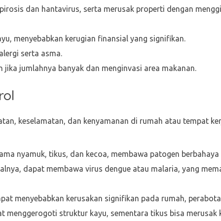
pirosis dan hantavirus, serta merusak properti dengan menggi
yu, menyebabkan kerugian finansial yang signifikan.
ergi serta asma.
n jika jumlahnya banyak dan menginvasi area makanan.
rol
tan, keselamatan, dan kenyamanan di rumah atau tempat kerj
utama nyamuk, tikus, dan kecoa, membawa patogen berbahaya
salnya, dapat membawa virus dengue atau malaria, yang mema
dapat menyebabkan kerusakan signifikan pada rumah, perabota
at menggerogoti struktur kayu, sementara tikus bisa merusak ka