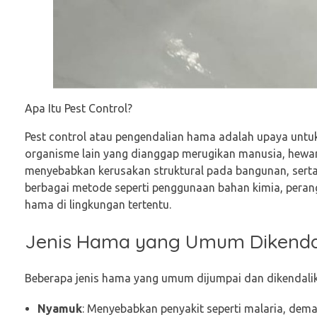
Apa Itu Pest Control?
Pest control atau pengendalian hama adalah upaya untu
organisme lain yang dianggap merugikan manusia, hewan
menyebabkan kerusakan struktural pada bangunan, serta
berbagai metode seperti penggunaan bahan kimia, perang
hama di lingkungan tertentu.
Jenis Hama yang Umum Dikenda
Beberapa jenis hama yang umum dijumpai dan dikendalika
Nyamuk
: Menyebabkan penyakit seperti malaria, dema