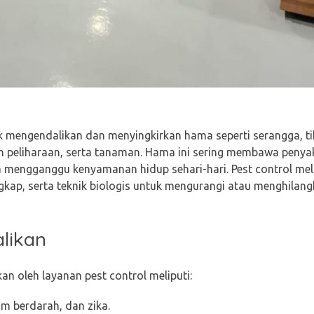
k mengendalikan dan menyingkirkan hama seperti serangga, ti
 peliharaan, serta tanaman. Hama ini sering membawa penyak
 mengganggu kenyamanan hidup sehari-hari. Pest control mel
kap, serta teknik biologis untuk mengurangi atau menghilang
likan
n oleh layanan pest control meliputi:
m berdarah, dan zika.