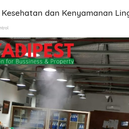
uk Kesehatan dan Kenyamanan Li
ntrol