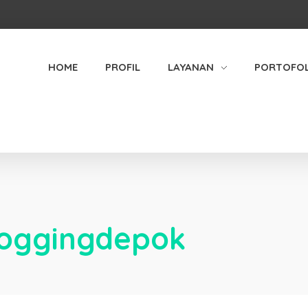
HOME
PROFIL
LAYANAN
PORTOFOL
foggingdepok