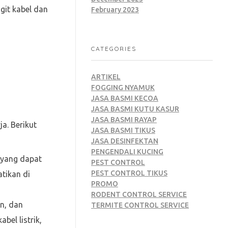
git kabel dan
February 2023
CATEGORIES
ARTIKEL
FOGGING NYAMUK
JASA BASMI KECOA
JASA BASMI KUTU KASUR
JASA BASMI RAYAP
a. Berikut
JASA BASMI TIKUS
JASA DESINFEKTAN
PENGENDALI KUCING
 yang dapat
PEST CONTROL
PEST CONTROL TIKUS
tikan di
PROMO
RODENT CONTROL SERVICE
n, dan
TERMITE CONTROL SERVICE
bel listrik,