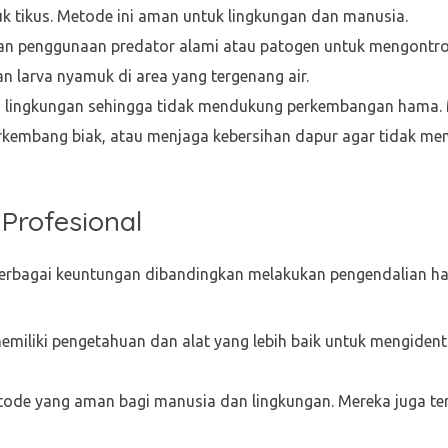
k tikus. Metode ini aman untuk lingkungan dan manusia.
atkan penggunaan predator alami atau patogen untuk mengontro
larva nyamuk di area yang tergenang air.
aan lingkungan sehingga tidak mendukung perkembangan hama. 
embang biak, atau menjaga kebersihan dapur agar tidak me
rofesional
berbagai keuntungan dibandingkan melakukan pengendalian h
memiliki pengetahuan dan alat yang lebih baik untuk mengident
tode yang aman bagi manusia dan lingkungan. Mereka juga ter