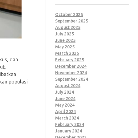
October 2025
September 2025
August 2025
July 2025
June 2025
May 2025
March 2025
kus, dan
February 2025
December 2024
it,
November 2024
ibatkan
September 2024
kan populasi
August 2024
July 2024
June 2024
May 2024
April 2024
March 2024
February 2024
January 2024
December 2023