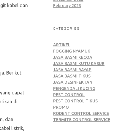
git kabel dan
February 2023
CATEGORIES
ARTIKEL
FOGGING NYAMUK
JASA BASMI KECOA
JASA BASMI KUTU KASUR
JASA BASMI RAYAP
a. Berikut
JASA BASMI TIKUS
JASA DESINFEKTAN
PENGENDALI KUCING
 yang dapat
PEST CONTROL
PEST CONTROL TIKUS
tikan di
PROMO
RODENT CONTROL SERVICE
n, dan
TERMITE CONTROL SERVICE
bel listrik,