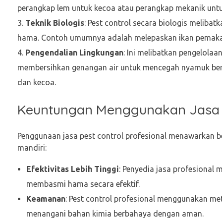
perangkap lem untuk kecoa atau perangkap mekanik untu
Teknik Biologis
: Pest control secara biologis melib
hama. Contoh umumnya adalah melepaskan ikan pemakan 
Pengendalian Lingkungan
: Ini melibatkan pengelol
membersihkan genangan air untuk mencegah nyamuk berk
dan kecoa.
Keuntungan Menggunakan Jasa P
Penggunaan jasa pest control profesional menawarkan 
mandiri:
Efektivitas Lebih Tinggi
: Penyedia jasa profesional 
membasmi hama secara efektif.
Keamanan
: Pest control profesional menggunakan me
menangani bahan kimia berbahaya dengan aman.