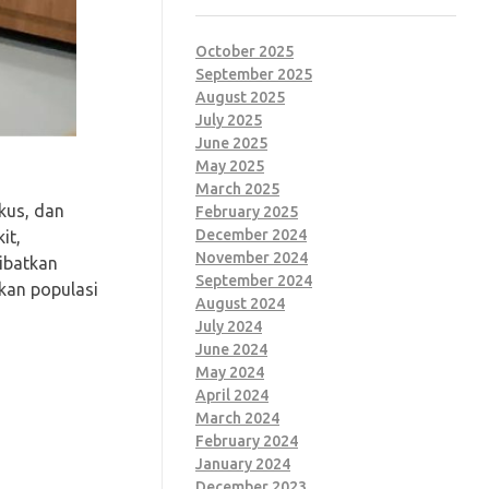
October 2025
September 2025
August 2025
July 2025
June 2025
May 2025
March 2025
kus, dan
February 2025
December 2024
it,
November 2024
ibatkan
September 2024
kan populasi
August 2024
July 2024
June 2024
May 2024
April 2024
March 2024
February 2024
January 2024
December 2023