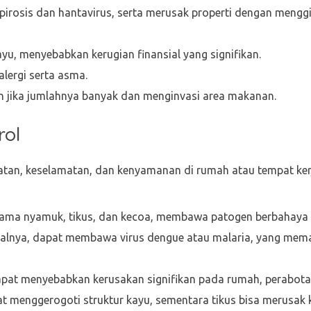
pirosis dan hantavirus, serta merusak properti dengan menggi
yu, menyebabkan kerugian finansial yang signifikan.
ergi serta asma.
n jika jumlahnya banyak dan menginvasi area makanan.
rol
tan, keselamatan, dan kenyamanan di rumah atau tempat kerj
utama nyamuk, tikus, dan kecoa, membawa patogen berbahaya
salnya, dapat membawa virus dengue atau malaria, yang mema
dapat menyebabkan kerusakan signifikan pada rumah, perabota
at menggerogoti struktur kayu, sementara tikus bisa merusak ka