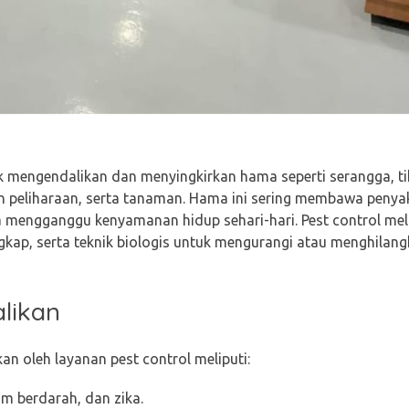
k mengendalikan dan menyingkirkan hama seperti serangga, ti
 peliharaan, serta tanaman. Hama ini sering membawa penyak
 mengganggu kenyamanan hidup sehari-hari. Pest control mel
kap, serta teknik biologis untuk mengurangi atau menghilang
likan
n oleh layanan pest control meliputi:
m berdarah, dan zika.