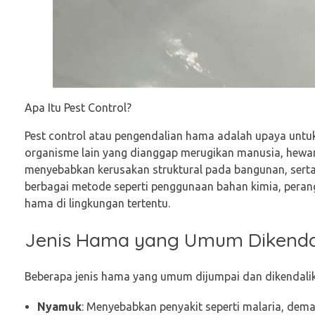
Apa Itu Pest Control?
Pest control atau pengendalian hama adalah upaya untu
organisme lain yang dianggap merugikan manusia, hewan
menyebabkan kerusakan struktural pada bangunan, serta
berbagai metode seperti penggunaan bahan kimia, perang
hama di lingkungan tertentu.
Jenis Hama yang Umum Dikenda
Beberapa jenis hama yang umum dijumpai dan dikendalika
Nyamuk
: Menyebabkan penyakit seperti malaria, dema