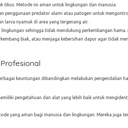
k tikus. Metode ini aman untuk lingkungan dan manusia.
atkan penggunaan predator alami atau patogen untuk mengontro
larva nyamuk di area yang tergenang air.
aan lingkungan sehingga tidak mendukung perkembangan hama. 
embang biak, atau menjaga kebersihan dapur agar tidak me
rofesional
berbagai keuntungan dibandingkan melakukan pengendalian h
memiliki pengetahuan dan alat yang lebih baik untuk mengident
tode yang aman bagi manusia dan lingkungan. Mereka juga ter