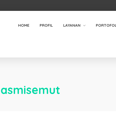
HOME
PROFIL
LAYANAN
PORTOFOL
abasmisemut