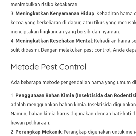
menimbulkan risiko kebakaran.
Meningkatkan Kenyamanan Hidup
: Kehadiran hama 
kecoa yang berkeliaran di dapur, atau tikus yang merus
menciptakan lingkungan yang bersih dan nyaman.
Meningkatkan Kesehatan Mental
: Kehadiran hama se
sulit dibasmi. Dengan melakukan pest control, Anda dapa
Metode Pest Control
Ada beberapa metode pengendalian hama yang umum digu
Penggunaan Bahan Kimia (Insektisida dan Rodentis
adalah menggunakan bahan kimia. Insektisida digunakan 
Namun, bahan kimia harus digunakan dengan hati-hati d
hewan peliharaan.
Perangkap Mekanik
: Perangkap digunakan untuk me