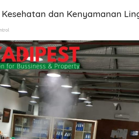
uk Kesehatan dan Kenyamanan Li
ntrol