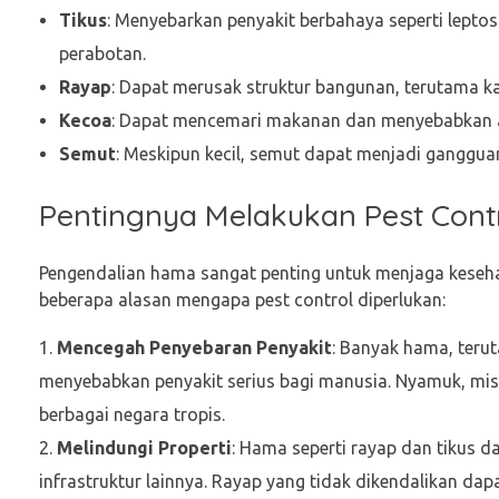
Tikus
: Menyebarkan penyakit berbahaya seperti leptos
perabotan.
Rayap
: Dapat merusak struktur bangunan, terutama ka
Kecoa
: Dapat mencemari makanan dan menyebabkan al
Semut
: Meskipun kecil, semut dapat menjadi ganggua
Pentingnya Melakukan Pest Cont
Pengendalian hama sangat penting untuk menjaga keseha
beberapa alasan mengapa pest control diperlukan:
Mencegah Penyebaran Penyakit
: Banyak hama, ter
menyebabkan penyakit serius bagi manusia. Nyamuk, mi
berbagai negara tropis.
Melindungi Properti
: Hama seperti rayap dan tikus 
infrastruktur lainnya. Rayap yang tidak dikendalikan dap