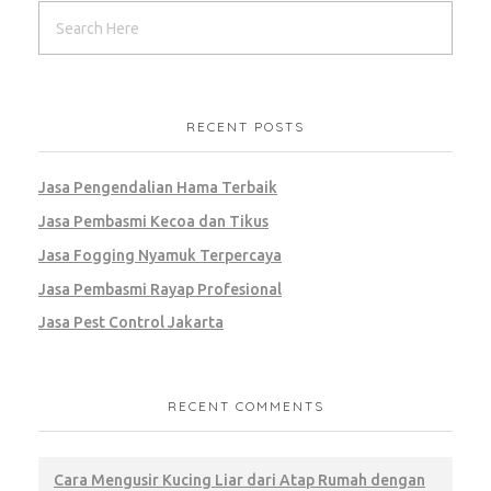
RECENT POSTS
Jasa Pengendalian Hama Terbaik
Jasa Pembasmi Kecoa dan Tikus
Jasa Fogging Nyamuk Terpercaya
Jasa Pembasmi Rayap Profesional
Jasa Pest Control Jakarta
RECENT COMMENTS
Cara Mengusir Kucing Liar dari Atap Rumah dengan