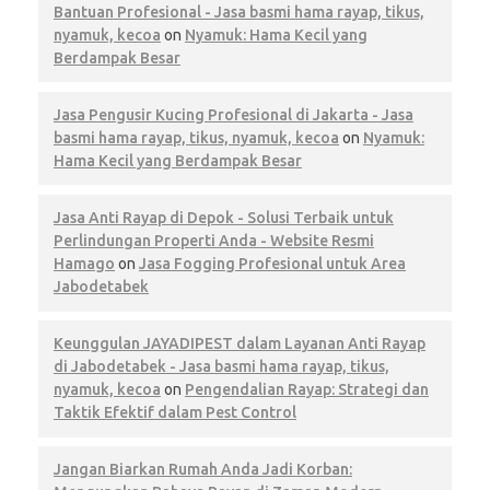
Bantuan Profesional - Jasa basmi hama rayap, tikus,
nyamuk, kecoa
on
Nyamuk: Hama Kecil yang
Berdampak Besar
Jasa Pengusir Kucing Profesional di Jakarta - Jasa
basmi hama rayap, tikus, nyamuk, kecoa
on
Nyamuk:
Hama Kecil yang Berdampak Besar
Jasa Anti Rayap di Depok - Solusi Terbaik untuk
Perlindungan Properti Anda - Website Resmi
Hamago
on
Jasa Fogging Profesional untuk Area
Jabodetabek
Keunggulan JAYADIPEST dalam Layanan Anti Rayap
di Jabodetabek - Jasa basmi hama rayap, tikus,
nyamuk, kecoa
on
Pengendalian Rayap: Strategi dan
Taktik Efektif dalam Pest Control
Jangan Biarkan Rumah Anda Jadi Korban: