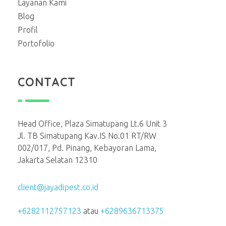
Layanan Kami
Blog
Profil
Portofolio
CONTACT
Head Office, Plaza Simatupang Lt.6 Unit 3
Jl. TB Simatupang Kav.IS No.01 RT/RW
002/017, Pd. Pinang, Kebayoran Lama,
Jakarta Selatan 12310
client@jayadipest.co.id
+6282112757123
atau
+6289636713375