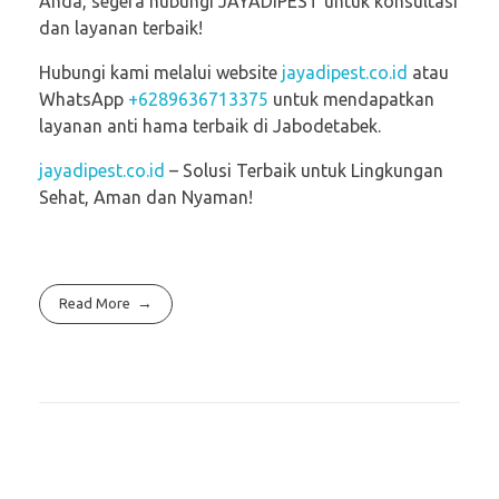
Anda, segera hubungi JAYADIPEST untuk konsultasi
dan layanan terbaik!
Hubungi kami melalui website
jayadipest.co.id
atau
WhatsApp
+6289636713375
untuk mendapatkan
layanan anti hama terbaik di Jabodetabek.
jayadipest.co.id
– Solusi Terbaik untuk Lingkungan
Sehat, Aman dan Nyaman!
Read More