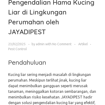
Pengendalian Hama Kucing
Liar di Lingkungan
Perumahan oleh
JAYADIPEST
23/02/2025
by
admin
with
No Comment
Artikel
Pest Control
Pendahuluan
Kucing liar sering menjadi masalah di lingkungan
perumahan. Meskipun terlihat jinak, kucing liar
dapat menimbulkan gangguan seperti merusak
tanaman, meninggalkan kotoran sembarangan, dan
menimbulkan risiko kesehatan. JAYADIPEST hadir
dengan solusi pengendalian kucing liar yang efektif,