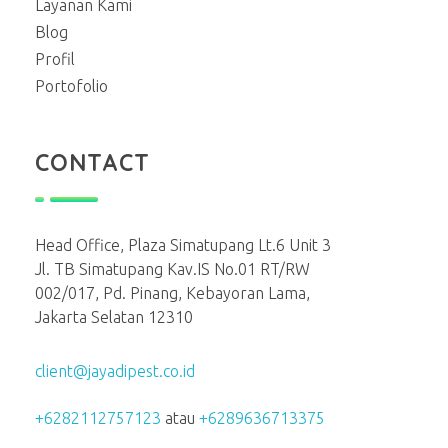
Layanan Kami
Blog
Profil
Portofolio
CONTACT
Head Office, Plaza Simatupang Lt.6 Unit 3
Jl. TB Simatupang Kav.IS No.01 RT/RW
002/017, Pd. Pinang, Kebayoran Lama,
Jakarta Selatan 12310
client@jayadipest.co.id
+6282112757123
atau
+6289636713375