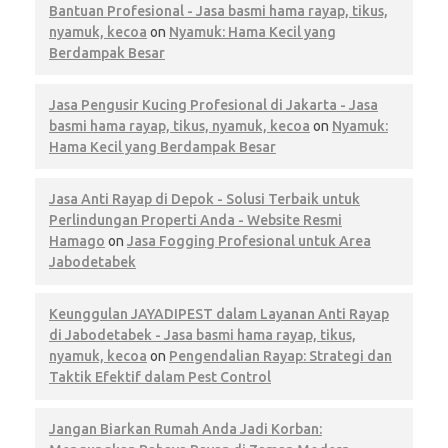
Bantuan Profesional - Jasa basmi hama rayap, tikus,
nyamuk, kecoa
on
Nyamuk: Hama Kecil yang
Berdampak Besar
Jasa Pengusir Kucing Profesional di Jakarta - Jasa
basmi hama rayap, tikus, nyamuk, kecoa
on
Nyamuk:
Hama Kecil yang Berdampak Besar
Jasa Anti Rayap di Depok - Solusi Terbaik untuk
Perlindungan Properti Anda - Website Resmi
Hamago
on
Jasa Fogging Profesional untuk Area
Jabodetabek
Keunggulan JAYADIPEST dalam Layanan Anti Rayap
di Jabodetabek - Jasa basmi hama rayap, tikus,
nyamuk, kecoa
on
Pengendalian Rayap: Strategi dan
Taktik Efektif dalam Pest Control
Jangan Biarkan Rumah Anda Jadi Korban: