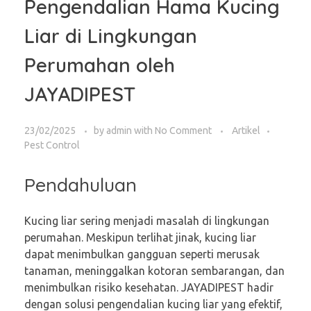
Pengendalian Hama Kucing
Liar di Lingkungan
Perumahan oleh
JAYADIPEST
23/02/2025
by
admin
with
No Comment
Artikel
Pest Control
Pendahuluan
Kucing liar sering menjadi masalah di lingkungan
perumahan. Meskipun terlihat jinak, kucing liar
dapat menimbulkan gangguan seperti merusak
tanaman, meninggalkan kotoran sembarangan, dan
menimbulkan risiko kesehatan. JAYADIPEST hadir
dengan solusi pengendalian kucing liar yang efektif,