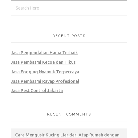
RECENT POSTS
Jasa Pengendalian Hama Terbaik
Jasa Pembasmi Kecoa dan Tikus
Jasa Fogging Nyamuk Terpercaya
Jasa Pembasmi Rayap Profesional
Jasa Pest Control Jakarta
RECENT COMMENTS
Cara Mengusir Kucing Liar dari Atap Rumah dengan