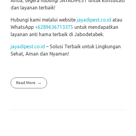
Anda, segera hubungi JAYADIPEST untuk konsultasi
dan layanan terbaik!
Hubungi kami melalui website
jayadipest.co.id
atau
WhatsApp
+6289636713375
untuk mendapatkan
layanan anti hama terbaik di Jabodetabek.
jayadipest.co.id
– Solusi Terbaik untuk Lingkungan
Sehat, Aman dan Nyaman!
Read More