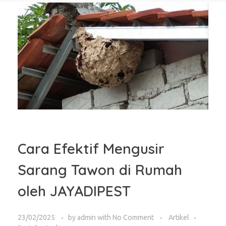
Cara Efektif Mengusir
Sarang Tawon di Rumah
oleh JAYADIPEST
23/02/2025
by
admin
with
No Comment
Artikel