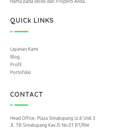
Hama pada Bisnis dan Properti Anda.
QUICk LINKS
Layanan Kami
Blog
Profil
Portofolio
CONTACT
Head Office, Plaza Simatupang Lt.6 Unit 3
Jl. TB Simatupang Kav.IS No.01 RT/RW