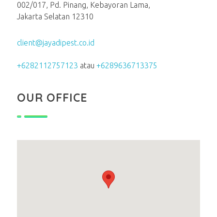
002/017, Pd. Pinang, Kebayoran Lama,
Jakarta Selatan 12310
client@jayadipest.co.id
+6282112757123
atau
+6289636713375
OUR OFFICE