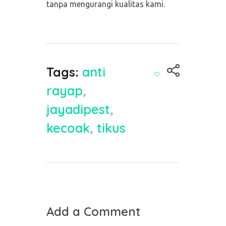
tanpa mengurangi kualitas kami.
Tags:
anti
rayap
,
jayadipest
,
kecoak
,
tikus
Add a Comment