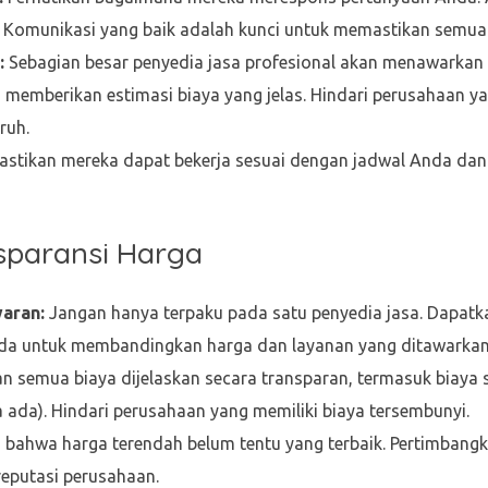
l? Komunikasi yang baik adalah kunci untuk memastikan semua
:
Sebagian besar penyedia jasa profesional akan menawarkan s
an memberikan estimasi biaya yang jelas. Hindari perusahaan
ruh.
astikan mereka dapat bekerja sesuai dengan jadwal Anda dan m
nsparansi Harga
aran:
Jangan hanya terpaku pada satu penyedia jasa. Dapatk
eda untuk membandingkan harga dan layanan yang ditawarkan
n semua biaya dijelaskan secara transparan, termasuk biaya s
a ada). Hindari perusahaan yang memiliki biaya tersembunyi.
 bahwa harga terendah belum tentu yang terbaik. Pertimbang
reputasi perusahaan.