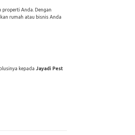
n properti Anda. Dengan
kan rumah atau bisnis Anda
olusinya kepada
Jayadi Pest