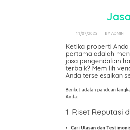
Jasa
11/07/2025
BY
ADMIN
Ketika properti Anda 
pertama adalah menc
jasa pengendalian ha
terbaik? Memilih ve
Anda terselesaikan s
Berikut adalah panduan langk
Anda:
1. Riset Reputas
Cari Ulasan dan Testimoni: