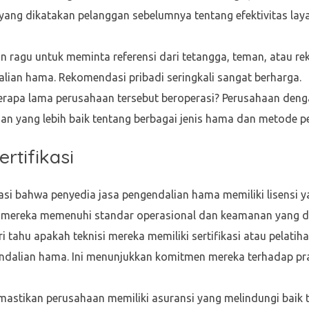
yang dikatakan pelanggan sebelumnya tentang efektivitas laya
 ragu untuk meminta referensi dari tetangga, teman, atau re
ian hama. Rekomendasi pribadi seringkali sangat berharga.
rapa lama perusahaan tersebut beroperasi? Perusahaan deng
n yang lebih baik tentang berbagai jenis hama dan metode 
ertifikasi
asi bahwa penyedia jasa pengendalian hama memiliki lisensi yan
 mereka memenuhi standar operasional dan keamanan yang di
i tahu apakah teknisi mereka memiliki sertifikasi atau pelatih
endalian hama. Ini menunjukkan komitmen mereka terhadap pr
astikan perusahaan memiliki asuransi yang melindungi baik 