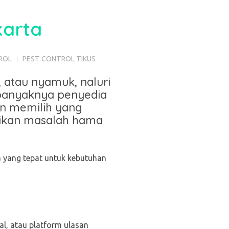
karta
ROL
PEST CONTROL TIKUS
, atau nyamuk, naluri
 banyaknya penyedia
in memilih yang
tikan masalah hama
a yang tepat untuk kebutuhan
al, atau platform ulasan