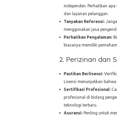
independen. Perhatikan apa 
dan layanan pelanggan.
Tanyakan Referensi:
Jangan
menggunakan jasa pengendal
Perhatikan Pengalaman:
Be
biasanya memiliki pemahama
2. Perizinan dan S
Pastikan Berlisensi:
Verifik
Lisensi menunjukkan bahwa
Sertifikasi Profesional:
Car
profesional di bidang peng
teknologi terbaru.
Asuransi:
Penting untuk mem