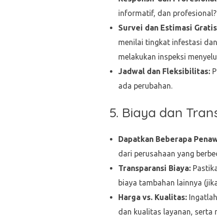
informatif, dan profesiona
Survei dan Estimasi Gratis
menilai tingkat infestasi d
melakukan inspeksi menyelu
Jadwal dan Fleksibilitas:
P
ada perubahan.
5. Biaya dan Tra
Dapatkan Beberapa Penaw
dari perusahaan yang berb
Transparansi Biaya:
Pastika
biaya tambahan lainnya (jik
Harga vs. Kualitas:
Ingatlah
dan kualitas layanan, serta 