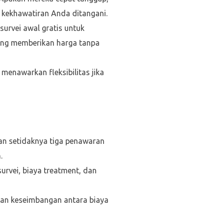
 kekhawatiran Anda ditangani.
urvei awal gratis untuk
 yang memberikan harga tanpa
enawarkan fleksibilitas jika
an setidaknya tiga penawaran
.
urvei, biaya treatment, dan
kan keseimbangan antara biaya