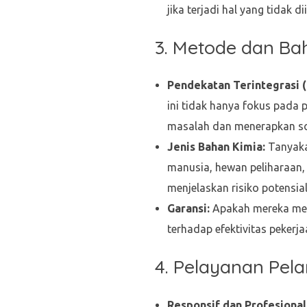
jika terjadi hal yang tidak 
3. Metode dan B
Pendekatan Terintegrasi (
ini tidak hanya fokus pada
masalah dan menerapkan sol
Jenis Bahan Kimia:
Tanyaka
manusia, hewan peliharaan,
menjelaskan risiko potensia
Garansi:
Apakah mereka men
terhadap efektivitas peker
4. Pelayanan Pel
Responsif dan Profesional