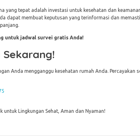
ma yang tepat adalah investasi untuk kesehatan dan keamana
nda dapat membuat keputusan yang terinformasi dan memasti
panjang.
g untuk jadwal survei gratis Anda!
 Sekarang!
ungan Anda mengganggu kesehatan rumah Anda. Percayakan s
75
aik untuk Lingkungan Sehat, Aman dan Nyaman!