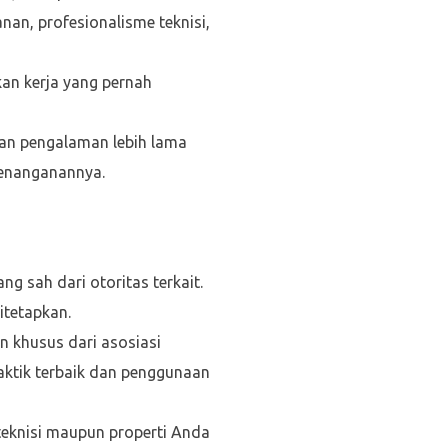
nan, profesionalisme teknisi,
kan kerja yang pernah
an pengalaman lebih lama
penanganannya.
g sah dari otoritas terkait.
tetapkan.
an khusus dari asosiasi
aktik terbaik dan penggunaan
teknisi maupun properti Anda