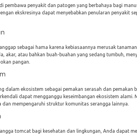
di pembawa penyakit dan patogen yang berbahaya bagi manus
dengan ekskresinya dapat menyebabkan penularan penyakit seper
an
dianggap sebagai hama karena kebiasaannya merusak tanaman
 akar, atau bahkan buah-buahan yang sedang tumbuh, men
sokan pangan.
em
ing dalam ekosistem sebagai pemakan serasah dan pemakan b
erkendali dapat mengganggu keseimbangan ekosistem alami. 
ya dan mempengaruhi struktur komunitas serangga lainnya.
n
angga tomcat bagi kesehatan dan lingkungan, Anda dapat me