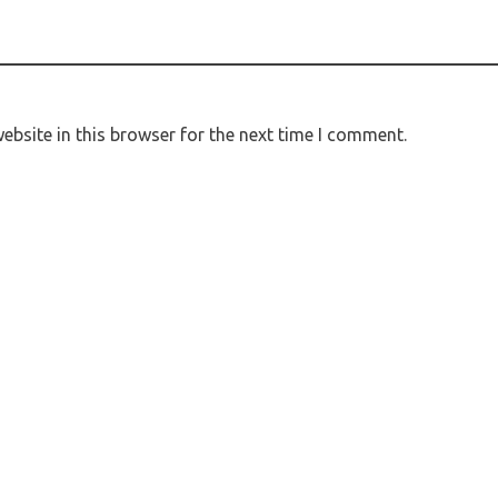
bsite in this browser for the next time I comment.