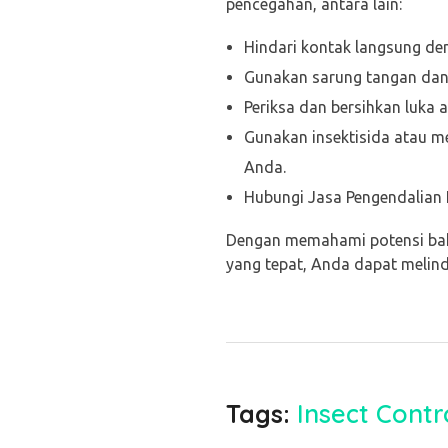
pencegahan, antara lain:
Hindari kontak langsung de
Gunakan sarung tangan dan 
Periksa dan bersihkan luka 
Gunakan insektisida atau m
Anda.
Hubungi Jasa Pengendalian 
Dengan memahami potensi bah
yang tepat, Anda dapat melin
Tags:
Insect Contr