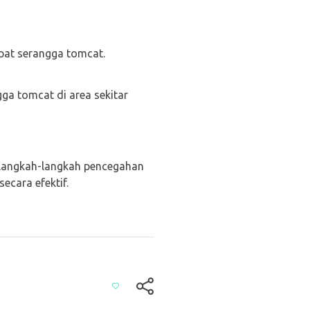
pat serangga tomcat.
ga tomcat di area sekitar
langkah-langkah pencegahan
cara efektif.