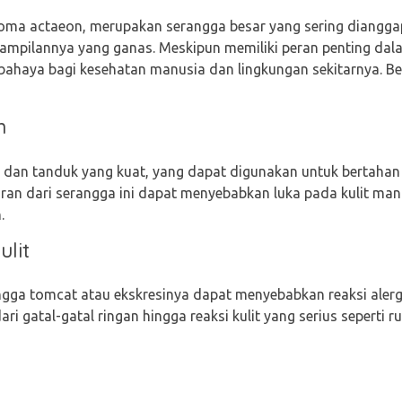
oma actaeon, merupakan serangga besar yang sering diangg
ampilannya yang ganas. Meskipun memiliki peran penting da
ahaya bagi kesehatan manusia dan lingkungan sekitarnya. Be
n
 dan tanduk yang kuat, yang dapat digunakan untuk bertahan
an dari serangga ini dapat menyebabkan luka pada kulit man
.
ulit
gga tomcat atau ekskresinya dapat menyebabkan reaksi alergi
dari gatal-gatal ringan hingga reaksi kulit yang serius seperti r