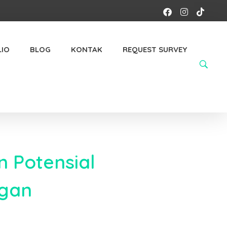
IO
BLOG
KONTAK
REQUEST SURVEY
 Potensial
ngan