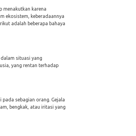
ap menakutkan karena
lam ekosistem, keberadaannya
rikut adalah beberapa bahaya
 dalam situasi yang
usia, yang rentan terhadap
 pada sebagian orang. Gejala
uam, bengkak, atau iritasi yang