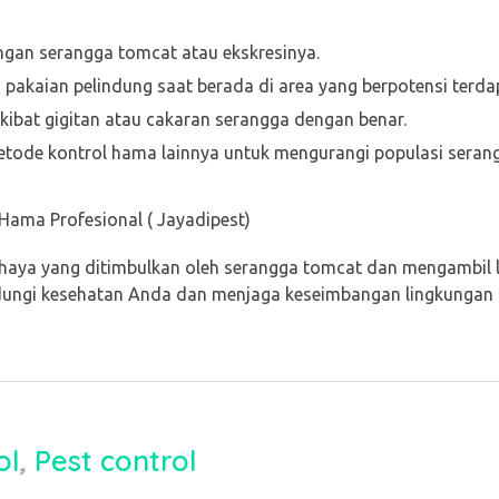
ngan serangga tomcat atau ekskresinya.
pakaian pelindung saat berada di area yang berpotensi terda
akibat gigitan atau cakaran serangga dengan benar.
etode kontrol hama lainnya untuk mengurangi populasi serang
Hama Profesional ( Jayadipest)
aya yang ditimbulkan oleh serangga tomcat dan mengambil 
dungi kesehatan Anda dan menjaga keseimbangan lingkungan se
ol
,
Pest control