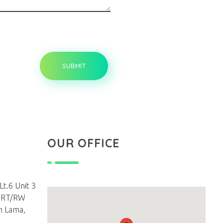
OUR OFFICE
t.6 Unit 3
1 RT/RW
n Lama,