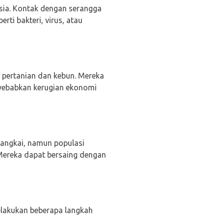
ia. Kontak dengan serangga
ti bakteri, virus, atau
 pertanian dan kebun. Mereka
yebabkan kerugian ekonomi
angkai, namun populasi
Mereka dapat bersaing dengan
lakukan beberapa langkah