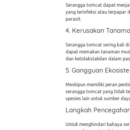
Serangga tomcat dapat menja
yang terinfeksi atau terpapar 
parasit.
4. Kerusakan Tanam
Serangga tomcat sering kali 
dapat memakan tanaman muda,
dan ketidakstabilan dalam pa
5. Gangguan Ekosist
Meskipun memiliki peran pent
serangga tomcat yang tidak t
spesies lain untuk sumber da
Langkah Pencegaha
Untuk menghindari bahaya ser