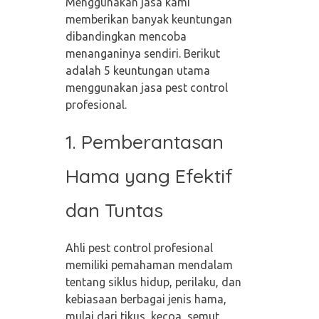
Menggunakan jasa kami
memberikan banyak keuntungan
dibandingkan mencoba
menanganinya sendiri. Berikut
adalah 5 keuntungan utama
menggunakan jasa pest control
profesional.
1. Pemberantasan
Hama yang Efektif
dan Tuntas
Ahli pest control profesional
memiliki pemahaman mendalam
tentang siklus hidup, perilaku, dan
kebiasaan berbagai jenis hama,
mulai dari tikus, kecoa, semut,