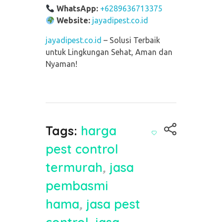
WhatsApp:
+6289636713375
Website:
jayadipest.co.id
jayadipest.co.id
– Solusi Terbaik
untuk Lingkungan Sehat, Aman dan
Nyaman!
Tags:
harga
pest control
termurah
,
jasa
pembasmi
hama
,
jasa pest