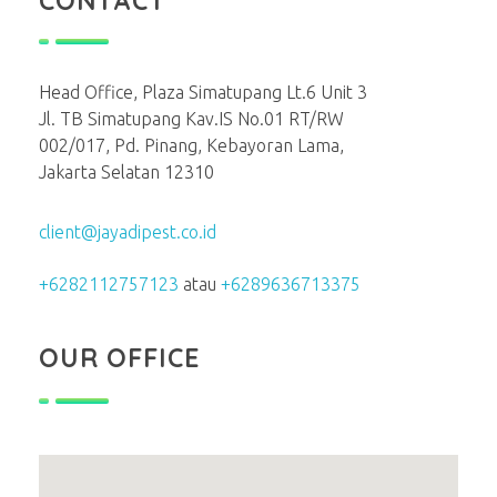
CONTACT
Head Office, Plaza Simatupang Lt.6 Unit 3
Jl. TB Simatupang Kav.IS No.01 RT/RW
002/017, Pd. Pinang, Kebayoran Lama,
Jakarta Selatan 12310
client@jayadipest.co.id
+6282112757123
atau
+6289636713375
OUR OFFICE